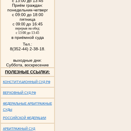
с 13:00 до 13:45
Приём граждан:
понедельник-четверг
с 09:00 до 18:00
пятница
до 16:45
с 09:00
перерыв на обед:
с 13:00 до 13:45
в приёмной суда
Тел.:
8(352-44) 2-38-18.
выходные дни:
Суббота, воскресение
ПОЛЕЗНЫЕ ССЫЛКИ:
КОНСТИТУЦИОННЫЙ СУД РФ
ВЕРХОВНЫЙ СУД РФ
ФЕДЕРАЛЬНЫЕ АРБИТРАЖНЫЕ
СУДЫ
РОССИЙСКОЙ ФЕДЕРАЦИИ
АРБИТРАЖНЫЙ СУД