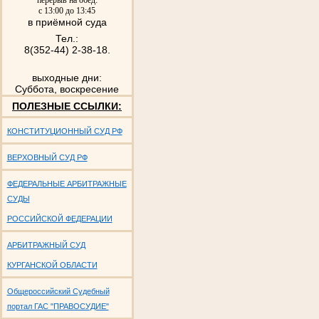
перерыв на обед:
с 13:00 до 13:45
в приёмной суда
Тел.:
8(352-44) 2-38-18.
выходные дни:
Суббота, воскресение
ПОЛЕЗНЫЕ ССЫЛКИ:
КОНСТИТУЦИОННЫЙ СУД РФ
ВЕРХОВНЫЙ СУД РФ
ФЕДЕРАЛЬНЫЕ АРБИТРАЖНЫЕ
СУДЫ
РОССИЙСКОЙ ФЕДЕРАЦИИ
АРБИТРАЖНЫЙ СУД
КУРГАНСКОЙ ОБЛАСТИ
Общероссийский Судебный
портал ГАС "ПРАВОСУДИЕ"