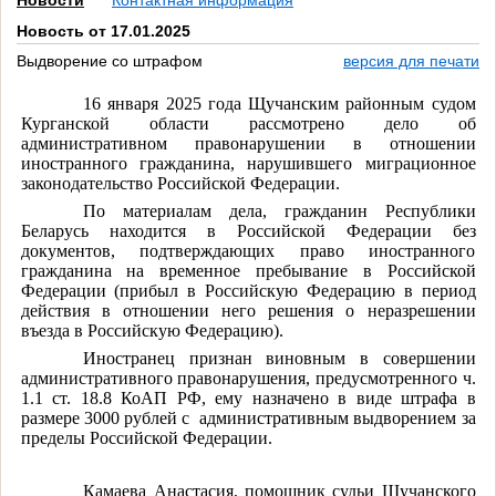
Новости
Контактная информация
Новость от 17.01.2025
Выдворение со штрафом
версия для печати
16 января 2025 года Щучанским районным судом
Курганской области рассмотрено дело об
административном правонарушении в отношении
иностранного гражданина, нарушившего миграционное
законодательство Российской Федерации.
По материалам дела, гражданин Республики
Беларусь находится в Российской Федерации без
документов, подтверждающих право иностранного
гражданина на временное пребывание в Российской
Федерации (прибыл в Российскую Федерацию в период
действия в отношении него решения о неразрешении
въезда в Российскую Федерацию).
Иностранец признан виновным в совершении
административного правонарушения, предусмотренного ч.
1.1 ст. 18.8 КоАП РФ, ему назначено в виде штрафа в
размере 3000 рублей с
административным выдворением за
пределы Российской Федерации.
Камаева Анастасия, помощник судьи Щучанского